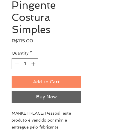
Pingente
Costura
Simples
Price
R$115.00
Quantity
*
Add to Cart
Buy Now
MARKETPLACE: Pessoal, este
produto é vendido por mim e
entregue pelo fabricante