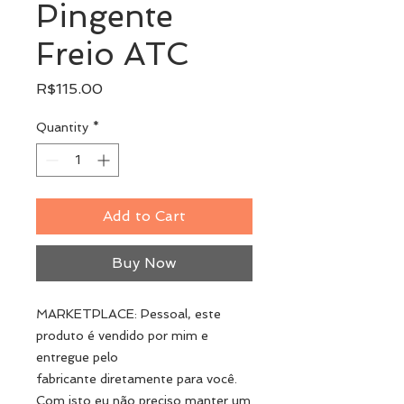
Pingente
Freio ATC
Price
R$115.00
Quantity
*
Add to Cart
Buy Now
MARKETPLACE: Pessoal, este
produto é vendido por mim e
entregue pelo
fabricante diretamente para você.
Com isto eu não preciso manter um