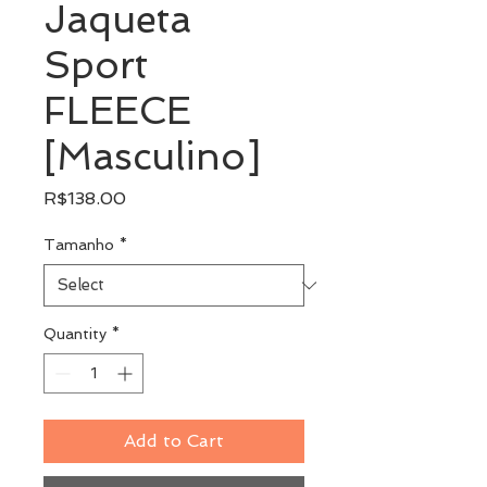
Jaqueta
Sport
FLEECE
[Masculino]
Price
R$138.00
Tamanho
*
Quantity
*
Add to Cart