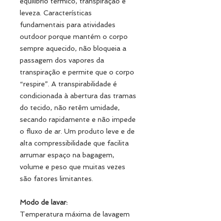
equilíbrio térmico, transpiração e
leveza. Características
fundamentais para atividades
outdoor porque mantém o corpo
sempre aquecido, não bloqueia a
passagem dos vapores da
transpiração e permite que o corpo
“respire”. A transpirabilidade é
condicionada à abertura das tramas
do tecido, não retêm umidade,
secando rapidamente e não impede
o fluxo de ar. Um produto leve e de
alta compressibilidade que facilita
arrumar espaço na bagagem,
volume e peso que muitas vezes
são fatores limitantes.
Modo de lavar:
Temperatura máxima de lavagem