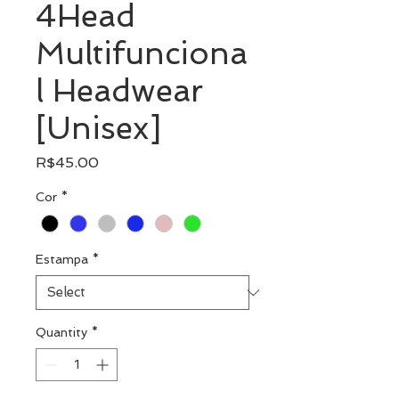
4Head
Multifunciona
l Headwear
[Unisex]
Price
R$45.00
Cor
*
Estampa
*
Quantity
*