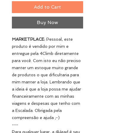
Add to Cart
Buy Now
MARKETPLACE:
Pessoal, este
produto é vendido por mim e
entregue pela 4Climb diretamente
para você. Com isto eu não preciso
manter um estoque muito grande
de produtos o que dificultaria para
mim manter a loja. Lembrando que
a ideia é que a loja possa me ajudar
financeiramente com as minhas
viagens e despesas que tenho com
a Escalada. Obrigada pela
compreensão e ajuda ;-)
---
Para qualquer lugar, a 4Head é seu