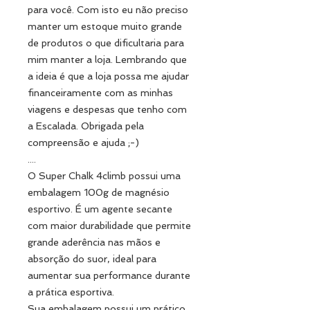
para você. Com isto eu não preciso
manter um estoque muito grande
de produtos o que dificultaria para
mim manter a loja. Lembrando que
a ideia é que a loja possa me ajudar
financeiramente com as minhas
viagens e despesas que tenho com
a Escalada. Obrigada pela
compreensão e ajuda ;-)
....
O Super Chalk 4climb possui uma
embalagem 100g de magnésio
esportivo. É um agente secante
com maior durabilidade que permite
grande aderência nas mãos e
absorção do suor, ideal para
aumentar sua performance durante
a prática esportiva.
Sua embalagem possui um prático