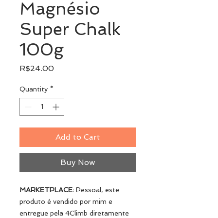
Magnésio
Super Chalk
100g
Price
R$24.00
Quantity
*
Add to Cart
Buy Now
MARKETPLACE:
Pessoal, este
produto é vendido por mim e
entregue pela 4Climb diretamente